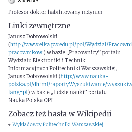
Profesor doktor habilitowany inżynier
Linki zewnętrzne
Janusz Dobrowolski
(
http://www.elka.pw.edu.pl/pol/Wydzial/Pracow
pracownikow
) w bazie „Pracownicy” portalu
Wydziału Elektroniki i Technik
Informacyjnych Politechniki Warszawskiej,
Janusz Dobrowolski (
http://www.nauka-
polska.pl/dhtml/raportyWyszukiwanie/wyszukiw
lang=pl
) w bazie „ludzie nauki” portalu
Nauka Polska OPI
Zobacz też hasła w Wikipedii
Wykładowcy Politechniki Warszawskiej