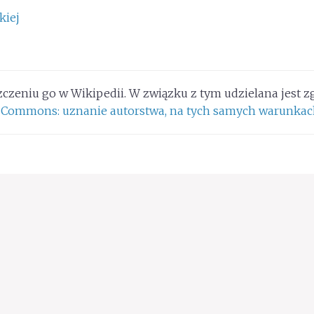
kiej
zczeniu go w Wikipedii. W związku z tym udzielana jest 
e Commons: uznanie autorstwa, na tych samych warunka