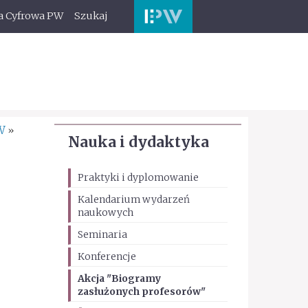
a Cyfrowa PW
Szukaj
W
»
Nauka i dydaktyka
Praktyki i dyplomowanie
Kalendarium wydarzeń
naukowych
Seminaria
Konferencje
Akcja "Biogramy
zasłużonych profesorów"