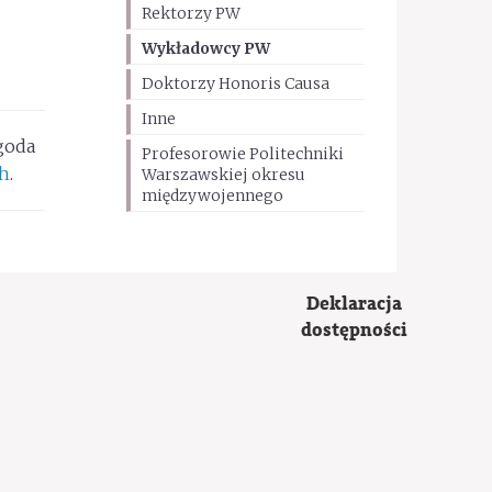
Rektorzy PW
Wykładowcy PW
Doktorzy Honoris Causa
Inne
zgoda
Profesorowie Politechniki
ch
.
Warszawskiej okresu
międzywojennego
Deklaracja
dostępności