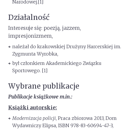
Narodowej.[1]
Działalność
Interesuje się: poezją, jazzem,
impresjonizmem,
należał do krakowskiej Drużyny Harcerskiej im.
Zygmunta Wyrobka,
był członkiem Akademickiego Związku
Sportowego. [1]
Wybrane publikacje
Publikacje książkowe m.in.:
Książki autorskie:
Modernizacja policji
, Praca zbiorowa 2013, Dom
Wydawniczy Elipsa, ISBN 978-83-60694-47-3,