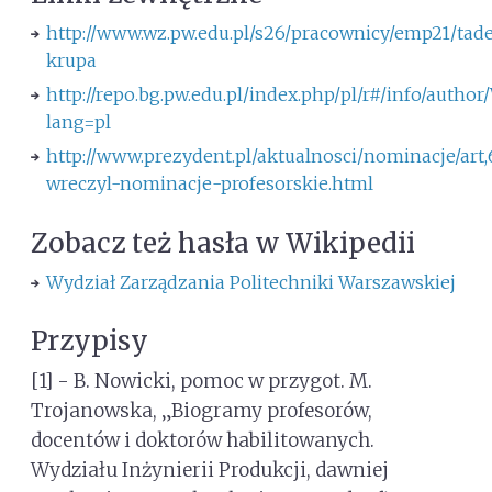
http://www.wz.pw.edu.pl/s26/pracownicy/emp21/tad
krupa
http://repo.bg.pw.edu.pl/index.php/pl/r#/info/a
lang=pl
http://www.prezydent.pl/aktualnosci/nominacje/art
wreczyl-nominacje-profesorskie.html
Zobacz też hasła w Wikipedii
Wydział Zarządzania Politechniki Warszawskiej
Przypisy
[1] - B. Nowicki, pomoc w przygot. M.
Trojanowska, „Biogramy profesorów,
docentów i doktorów habilitowanych.
Wydziału Inżynierii Produkcji, dawniej