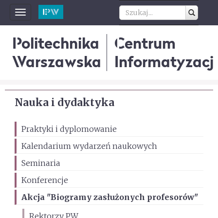
Toggle
navigation
Politechnika
Centrum
Warszawska
Informatyzacji
Nauka i dydaktyka
Praktyki i dyplomowanie
Kalendarium wydarzeń naukowych
Seminaria
Konferencje
Akcja "Biogramy zasłużonych profesorów"
Rektorzy PW