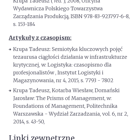
Krupa Tadeusz (
red.
), 2008, Oficyna
Wydawnicza Polskiego Towarzystwa
Zarządzania Produkcją, ISBN 978-83-923797-6-8,
s. 153-184
Artykuły z czasopism:
Krupa Tadeusz: Semiotyka kluczowych pojęć
tezaurusa ciągłości działania w infrastrukturze
krytycznej, w: Logistyka: czasopismo dla
profesjonalistów , Instytut Logistyki i
Magazynowania, nr 4, 2015, s. 7793 - 7802
Krupa Tadeusz, Kotarba Wiesław, Domański
Jarosław: The Prisms of Management, w:
Foundations of Management, Politechnika
Warszawska - Wydział Zarzadzania, vol. 6, nr 2,
2014, s. 43-50,
Linki zewnętrzne