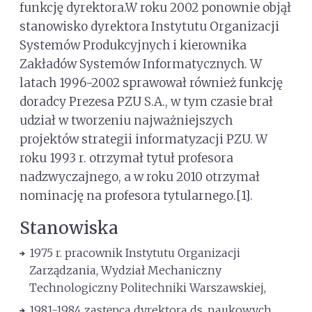
funkcję dyrektora.W roku 2002 ponownie objął
stanowisko dyrektora Instytutu Organizacji
Systemów Produkcyjnych i kierownika
Zakładów Systemów Informatycznych. W
latach 1996-2002 sprawował również funkcję
doradcy Prezesa PZU S.A., w tym czasie brał
udział w tworzeniu najważniejszych
projektów strategii informatyzacji PZU. W
roku 1993 r. otrzymał tytuł profesora
nadzwyczajnego, a w roku 2010 otrzymał
nominację na profesora tytularnego.[1].
Stanowiska
1975 r. pracownik Instytutu Organizacji
Zarządzania, Wydział Mechaniczny
Technologiczny Politechniki Warszawskiej,
1981-1984 zastępca dyrektora ds. naukowych