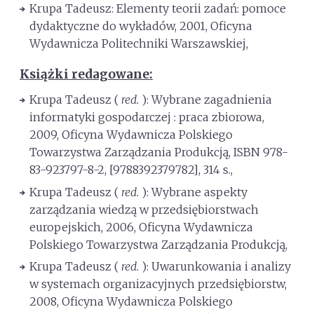
Krupa Tadeusz: Elementy teorii zadań: pomoce
dydaktyczne do wykładów, 2001, Oficyna
Wydawnicza Politechniki Warszawskiej,
Książki redagowane:
Krupa Tadeusz (
red.
): Wybrane zagadnienia
informatyki gospodarczej : praca zbiorowa,
2009, Oficyna Wydawnicza Polskiego
Towarzystwa Zarządzania Produkcją, ISBN 978-
83-923797-8-2, [9788392379782], 314 s.,
Krupa Tadeusz (
red.
): Wybrane aspekty
zarządzania wiedzą w przedsiębiorstwach
europejskich, 2006, Oficyna Wydawnicza
Polskiego Towarzystwa Zarządzania Produkcją,
Krupa Tadeusz (
red.
): Uwarunkowania i analizy
w systemach organizacyjnych przedsiębiorstw,
2008, Oficyna Wydawnicza Polskiego