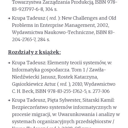
Towarzystwa Zarządzania Produkcją, ISBN 978-
83-923797-6-8, 304 s.
Krupa Tadeusz (
red.
): New Challenges and OId
Problems in Enterprise Management, 2002,
Wydawnictwa Naukowo-Techniczne, ISBN 83-
204-2765-7, 284 s.
Rozdziały z książek:
Krupa Tadeusz: Elementy teorii systemów, w:
Informatyka gospodarcza. Tom 1 / Zawiła-
Niedźwiecki Janusz, Rostek Katarzyna,
Gąsiorkiewicz Artur (
red.
), 2010, Wydawnictwo
C. H. Beck, ISBN 978-83-255-1762-5, s. 277-306
Krupa Tadeusz, Pięta Sylwester, Sitarski Kamil:
Bezpieczeństwo systemów informatycznych w
procesie migracji, w: Uwarunkowania i analizy w
systemach organizacyjnych przedsiębiorstw /