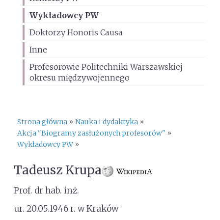
Wykładowcy PW
Doktorzy Honoris Causa
Inne
Profesorowie Politechniki Warszawskiej
okresu międzywojennego
Strona główna
Nauka i dydaktyka
»
»
Akcja "Biogramy zasłużonych profesorów"
»
Wykładowcy PW
»
Tadeusz Krupa
Prof. dr hab. inż.
ur. 20.05.1946 r. w Kraków