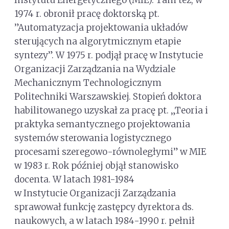
Instytutu Energetycznego (MIE). Tam też, w
1974 r. obronił pracę doktorską pt.
”Automatyzacja projektowania układów
sterujących na algorytmicznym etapie
syntezy”. W 1975 r. podjął pracę w Instytucie
Organizacji Zarządzania na Wydziale
Mechanicznym Technologicznym
Politechniki Warszawskiej. Stopień doktora
habilitowanego uzyskał za pracę pt. „Teoria i
praktyka semantycznego projektowania
systemów sterowania logistycznego
procesami szeregowo-równoległymi” w MIE
w 1983 r. Rok później objął stanowisko
docenta. W latach 1981-1984
w Instytucie Organizacji Zarządzania
sprawował funkcję zastępcy dyrektora ds.
naukowych, a w latach 1984-1990 r. pełnił