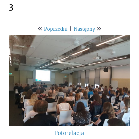
3
«
»
Poprzedni
|
Następny
Fotorelacja