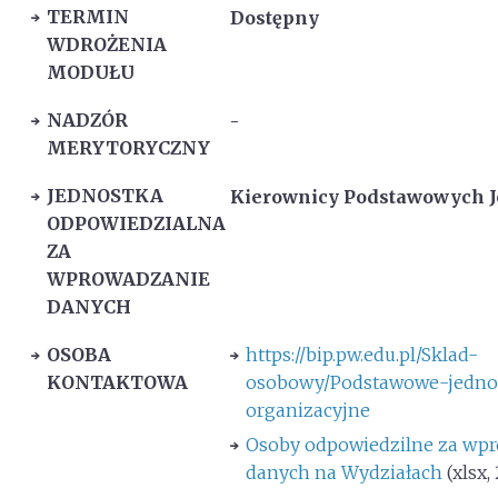
TERMIN
Dostępny
WDROŻENIA
MODUŁU
NADZÓR
-
MERYTORYCZNY
JEDNOSTKA
Kierownicy Podstawowych 
ODPOWIEDZIALNA
ZA
WPROWADZANIE
DANYCH
OSOBA
https://bip.pw.edu.pl/Sklad-
KONTAKTOWA
osobowy/Podstawowe-jedno
organizacyjne
Osoby odpowiedzilne za wp
danych na Wydziałach
(xlsx,